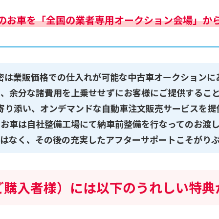
のお車を「全国の業者専用オークション会場」か
密は業販価格での仕入れが可能な中古車オークションに
、余分な諸費用を上乗せせずにお客様にご提供するこ
寄り添い、オンデマンドな自動車注文販売サービスを提
たお車は自社整備工場にて納車前整備を行なってのお渡し
はなく、その後の充実したアフターサポートこそがり
ご購入者様）には以下の
うれしい
特典