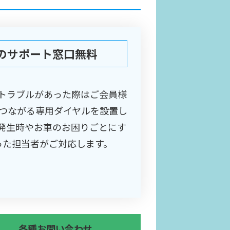
付のサポート窓口無料
トラブルがあった際はご会員様
のつながる専用ダイヤルを設置し
発生時やお車のお困りごとにす
った担当者がご対応します。
各種お問い合わせ