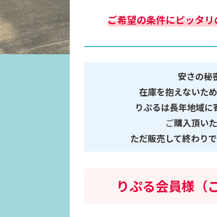
ご希望の条件にピッタリ
安さの秘
在庫を抱えないため
りぷるは長年地域に
ご
購入頂い
ただ販売して終わりで
りぷる会員様（