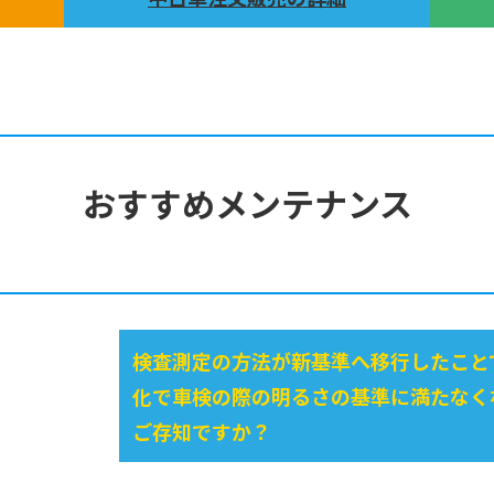
おすすめメンテナンス
検査測定の方法が新基準へ移行したこと
化で車検の際の明るさの基準に満たなく
ご存知ですか？