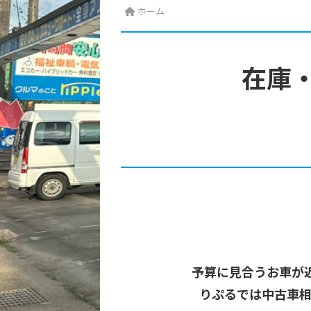
ホーム
在庫
予算に見合うお車が
りぷるでは中古車