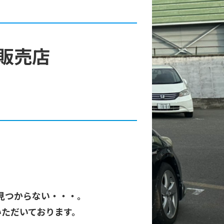
販売店
見つからない・・・。
いただいております。