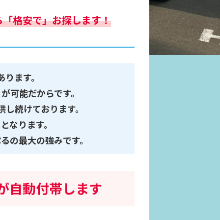
ら「格安で」お探します！
あります。
とが可能だからです。
供し続けております。
となります。
ぷるの最大の強みです。
が自動付帯します