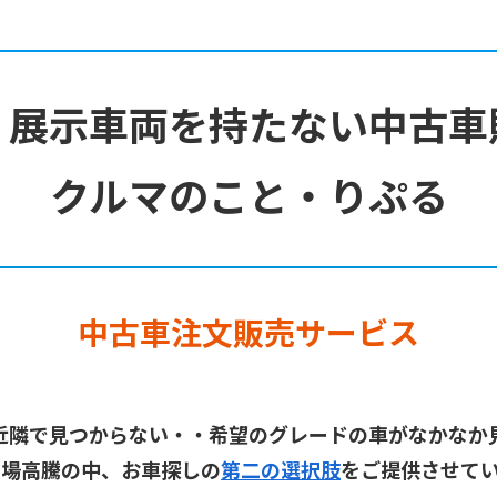
・展示車両を持たない中古車
クルマのこと・りぷる
中古車注文販売サービス
近隣で見つからない・・希望のグレードの車がなかなか
相場高騰の中、お車探しの
第二の選択肢
をご提供させて