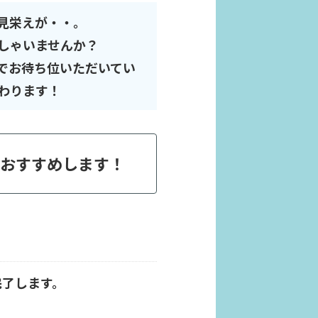
見栄えが・・。
しゃいませんか？
でお待ち位いただいてい
わります！
をおすすめします！
完了します。